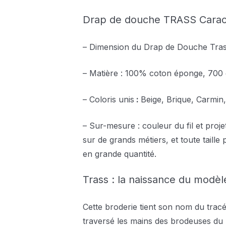
Drap de douche TRASS Caract
– Dimension du Drap de Douche Tras
– Matière : 100% coton éponge, 700 
– Coloris unis
:
Beige, Brique, Carmin
– Sur-mesure : couleur du fil et proje
sur de grands métiers, et toute tail
en grande quantité.
Trass : la naissance du modèl
Cette broderie tient son nom du tracé 
traversé les mains des brodeuses du 