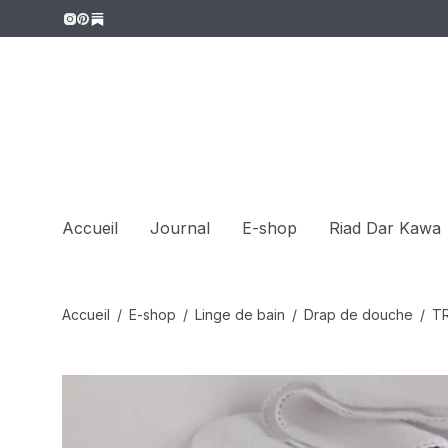
Accueil
Journal
E-shop
Riad Dar Kawa
Accueil
/
E-shop
/
Linge de bain
/
Drap de douche
/
TR