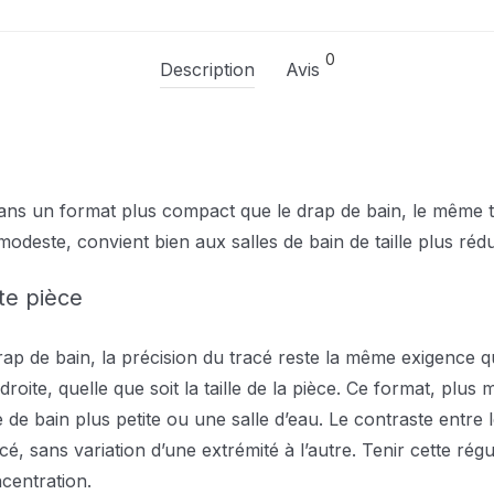
0
Description
Avis
s un format plus compact que le drap de bain, le même tra
odeste, convient bien aux salles de bain de taille plus rédu
tte pièce
p de bain, la précision du tracé reste la même exigence que
droite, quelle que soit la taille de la pièce. Ce format, plus
de bain plus petite ou une salle d’eau. Le contraste entre le
cé, sans variation d’une extrémité à l’autre. Tenir cette rég
centration.