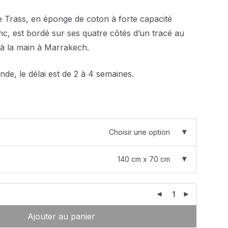
Trass, en éponge de coton à forte capacité
nc, est bordé sur ses quatre côtés d’un tracé au
 à la main à Marrakech.
de, le délai est de 2 à 4 semaines.
Choisir une option
140 cm x 70 cm
Ajouter au panier