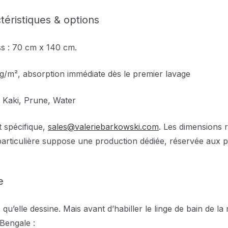
éristiques & options
s : 70 cm x 140 cm.
g/m², absorption immédiate dès le premier lavage
, Kaki, Prune, Water
t spécifique,
sales@valeriebarkowski.com
. Les dimensions r
le particulière suppose une production dédiée, réservée aux
e
qu’elle dessine. Mais avant d’habiller le linge de bain de la
Bengale :