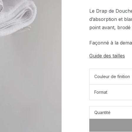
Le Drap de Douche 
d’absorption et bla
point avant, brodé
Façonné à la deman
Guide des tailles
Couleur de finition
Format
Quantité