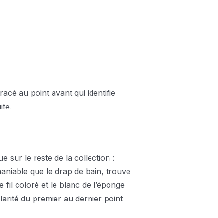
cé au point avant qui identifie
ite.
 sur le reste de la collection :
 maniable que le drap de bain, trouve
 fil coloré et le blanc de l’éponge
ularité du premier au dernier point