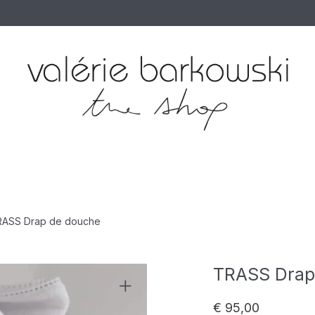
ASS Drap de douche
TRASS Drap
€
95,00