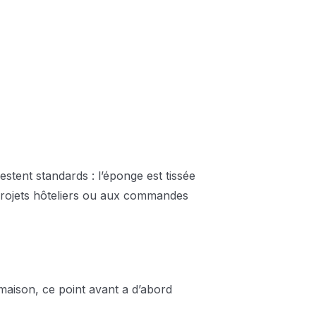
estent standards : l’éponge est tissée
 projets hôteliers ou aux commandes
 maison, ce point avant a d’abord