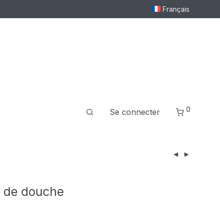
Français
0
Se connecter
 de douche