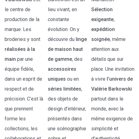
le centre de
lieu vivant, en
Sélection
production de la
constante
exigeante
,
marque. Les
évolution. On y
expédition
broderies y sont
découvre du
linge
soignée
, même
réalisées à la
de maison haut
attention aux
main
par une
de gamme
, des
détails que sur
équipe fidèle,
accessoires
place. Une invitation
dans un esprit de
uniques
ou en
à vivre
l’univers de
respect et de
séries limitées
,
Valérie Barkowski
précision. C’est là
des objets de
partout dans le
que prennent
design d’intérieur,
monde, avec la
forme les
présentés dans
même exigence de
collections, les
une scénographie
simplicité et
collaborations et
sobre et
d’authenticité.