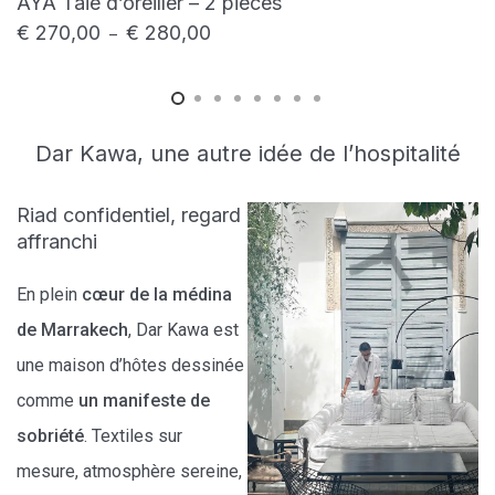
AYA Taie d’oreiller – 2 pièces
€
270,00
€
280,00
–
Dar Kawa, une autre idée de l’hospitalité
Riad confidentiel, regard
affranchi
En plein
cœur de la médina
de Marrakech
, Dar Kawa est
une maison d’hôtes dessinée
comme
un manifeste de
sobriété
. Textiles sur
mesure, atmosphère sereine,