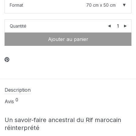
Format
70 cm x 50 cm
Quantité
Ajouter au panier
Description
0
Avis
Un savoir-faire ancestral du Rif marocain
réinterprété