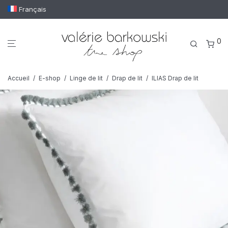
Français
0
Accueil
/
E-shop
/
Linge de lit
/
Drap de lit
/
ILIAS Drap de lit