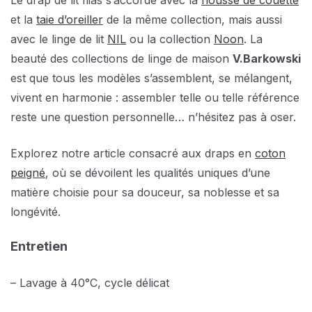
Le drap de lit Ilias s’accorde avec la
housse de couette
et la
taie d’oreiller
de la même collection, mais aussi
avec le linge de lit
NIL
ou la collection
Noon
. La
beauté des collections de linge de maison
V.Barkowski
est que tous les modèles s’assemblent, se mélangent,
vivent en harmonie : assembler telle ou telle référence
reste une question personnelle… n’hésitez pas à oser.
Explorez notre article consacré aux draps en
coton
peigné
, où se dévoilent les qualités uniques d’une
matière choisie pour sa douceur, sa noblesse et sa
longévité.
Entretien
– Lavage à 40°C, cycle délicat