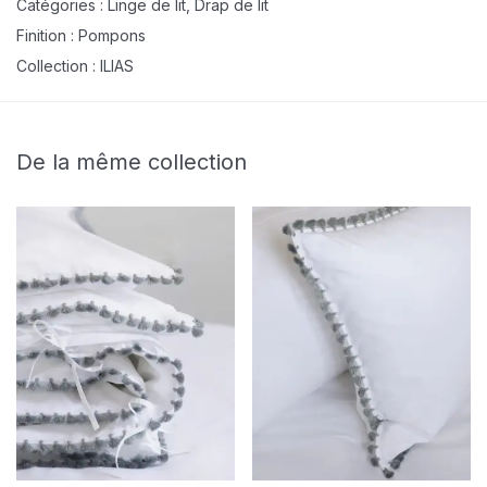
Catégories :
Linge de lit
,
Drap de lit
Finition :
Pompons
Collection :
ILIAS
De la même collection