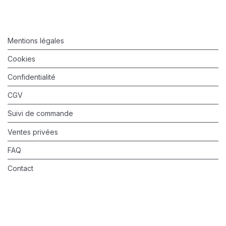
Mentions légales
Cookies
Confidentialité
CGV
Suivi de commande
Ventes privées
FAQ
Contact
©
2026
Valérie Barkowski