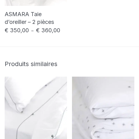
ASMARA Taie
d’oreiller – 2 pièces
€
350,00
€
360,00
Plage de prix : € 350,00 à € 360,00
–
Produits similaires