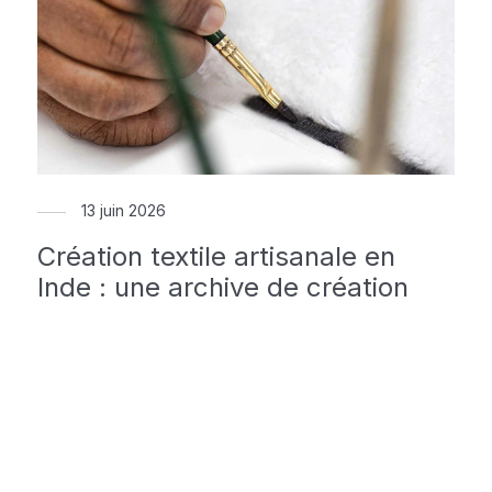
13 juin 2026
Création textile artisanale en
Inde : une archive de création