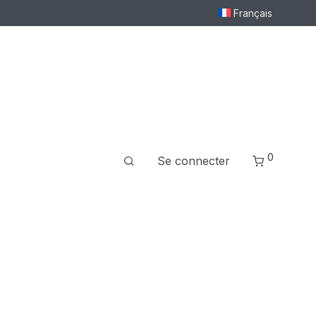
Français
0
Se connecter