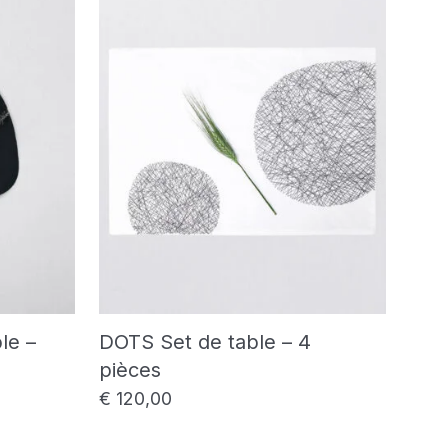
le –
DOTS Set de table – 4
pièces
€
120,00