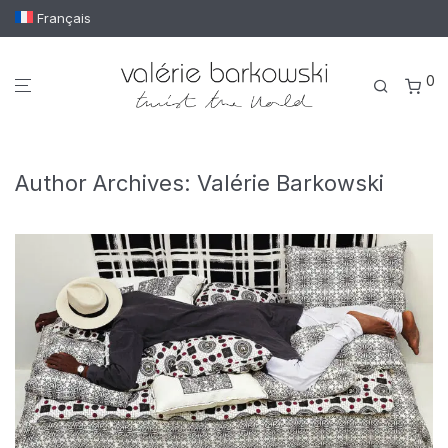
Français
0
Author Archives:
Valérie Barkowski