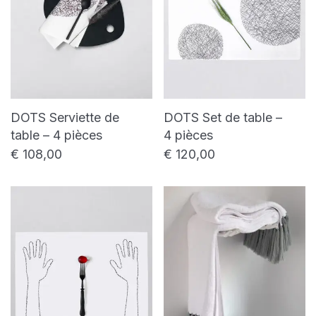
DOTS Serviette de
DOTS Set de table –
table – 4 pièces
4 pièces
€
108,00
€
120,00