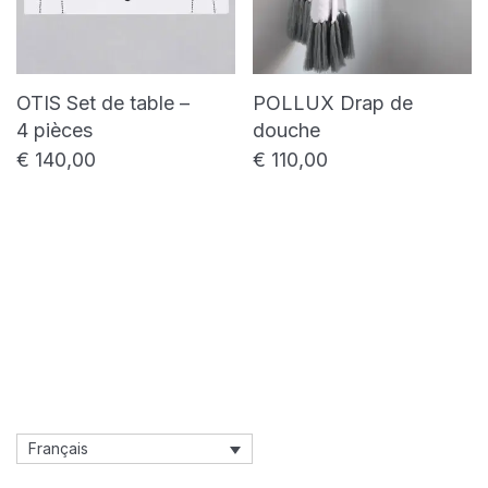
OTIS Set de table –
POLLUX Drap de
4 pièces
douche
€
140,00
€
110,00
Français