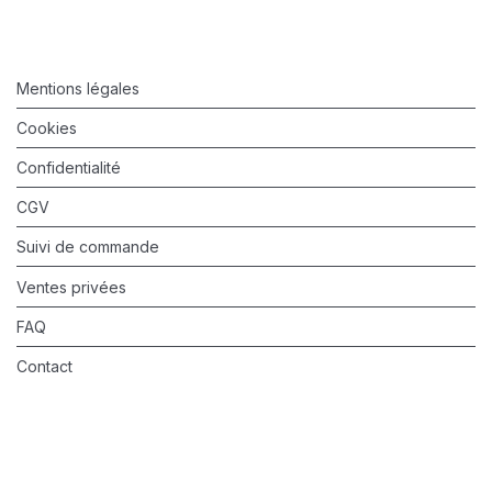
Mentions légales
Cookies
Confidentialité
CGV
Suivi de commande
Ventes privées
FAQ
Contact
©
2026
Valérie Barkowski